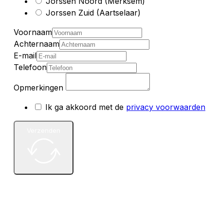
Jorssen Noord (Merksem)
Jorssen Zuid (Aartselaar)
Voornaam
Achternaam
E-mail
Telefoon
Opmerkingen
Ik ga akkoord met de
privacy voorwaarden
Verzenden