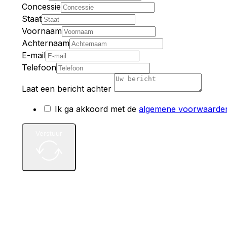
Concessie
Staat
Voornaam
Achternaam
E-mail
Telefoon
Laat een bericht achter
Ik ga akkoord met de
algemene voorwaarde
Verstuur