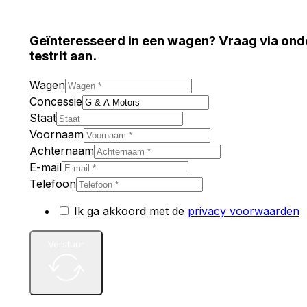
Geïnteresseerd in een wagen? Vraag via ond
testrit aan.
Wagen
Concessie
Staat
Voornaam
Achternaam
E-mail
Telefoon
Ik ga akkoord met de
privacy voorwaarden
Verstuur