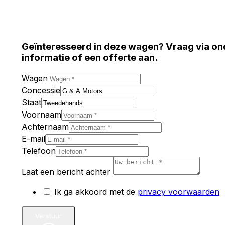
Geïnteresseerd in deze wagen? Vraag via on
informatie of een offerte aan.
Wagen
Concessie
Staat
Voornaam
Achternaam
E-mail
Telefoon
Laat een bericht achter
Ik ga akkoord met de
privacy voorwaarden
Verstuur