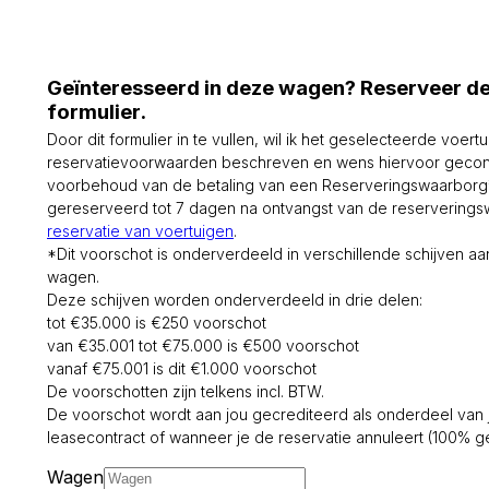
Geïnteresseerd in deze wagen? Reserveer d
formulier.
Door dit formulier in te vullen, wil ik het geselecteerde voert
reservatievoorwaarden beschreven en wens hiervoor gecon
voorbehoud van de betaling van een Reserveringswaarborg* 
gereserveerd tot 7 dagen na ontvangst van de reservering
reservatie van voertuigen
.
*Dit voorschot is onderverdeeld in verschillende schijven 
wagen.
Deze schijven worden onderverdeeld in drie delen:
tot €35.000 is €250 voorschot
van €35.001 tot €75.000 is €500 voorschot
vanaf €75.001 is dit €1.000 voorschot
De voorschotten zijn telkens incl. BTW.
De voorschot wordt aan jou gecrediteerd als onderdeel van 
leasecontract of wanneer je de reservatie annuleert (100% ge
Wagen